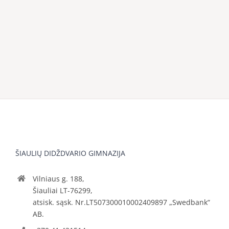
ŠIAULIŲ DIDŽDVARIO GIMNAZIJA
Vilniaus g. 188,
Šiauliai LT-76299,
atsisk. sąsk. Nr.LT507300010002409897 „Swedbank“
AB.