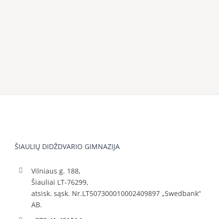
ŠIAULIŲ DIDŽDVARIO GIMNAZIJA
Vilniaus g. 188,
Šiauliai LT-76299,
atsisk. sąsk. Nr.LT507300010002409897 „Swedbank“
AB.