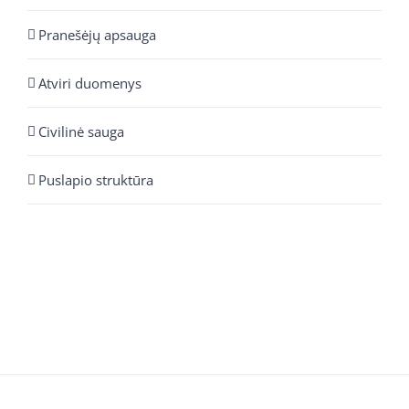
Pranešėjų apsauga
Atviri duomenys
Civilinė sauga
Puslapio struktūra