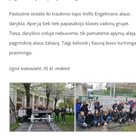
Paskutine stotele iki traukinio tapo Volfo Engelmano alaus
darykla. Apie ją šiek tiek papasakojo klasės vaikinų grupė.
Tiesa, daryklos viduje nebuvome, tik pamatėmė apynių alėją
pagrindinę alaus žaliavą. Taigi kelionė į Kauną buvo turininga
prasminga.
Ugnė Ivanovaitė, IIS kl. mokinė