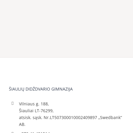
ŠIAULIŲ DIDŽDVARIO GIMNAZIJA
Vilniaus g. 188,
Šiauliai LT-76299,
atsisk. sąsk. Nr.LT507300010002409897 „Swedbank“
AB.