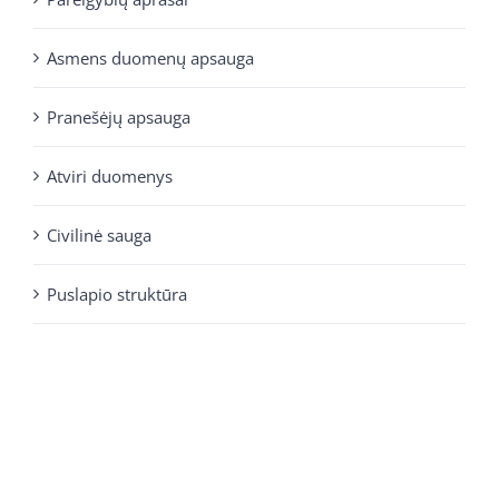
Asmens duomenų apsauga
Pranešėjų apsauga
Atviri duomenys
Civilinė sauga
Puslapio struktūra