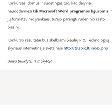
Konkursas įdomus ir sudėtingas tuo, kad dalyviai,
naudodamiesi
tik Microsoft Word programos figūromis
ir
jų formatavimo įrankiais, turėjo parengti rudeninio rašto
piešinį.
Konkurso rezultatai bus skelbiami Šiaulių PRC Technologijų
skyriaus internetinėje svetainėje
http://ts.sprc.lt/index.php
Daiva Bukelytė, IT mokytoja