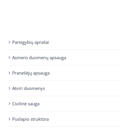
Pareigybių aprašai
Asmens duomenų apsauga
Pranešėjų apsauga
Atviri duomenys
Civilinė sauga
Puslapio struktūra