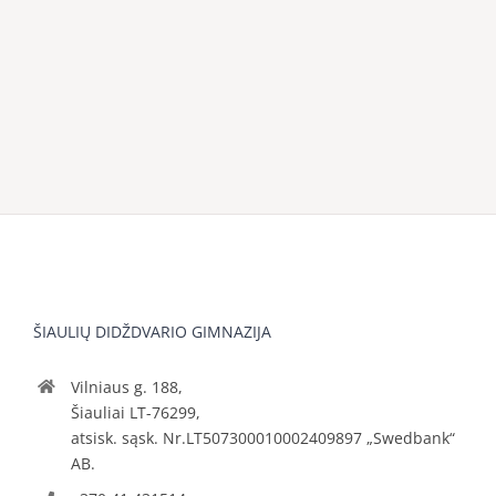
ŠIAULIŲ DIDŽDVARIO GIMNAZIJA
Vilniaus g. 188,
Šiauliai LT-76299,
atsisk. sąsk. Nr.LT507300010002409897 „Swedbank“
AB.