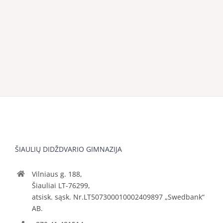
ŠIAULIŲ DIDŽDVARIO GIMNAZIJA
Vilniaus g. 188,
Šiauliai LT-76299,
atsisk. sąsk. Nr.LT507300010002409897 „Swedbank“
AB.