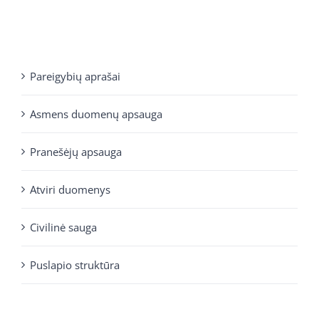
Pareigybių aprašai
Asmens duomenų apsauga
Pranešėjų apsauga
Atviri duomenys
Civilinė sauga
Puslapio struktūra