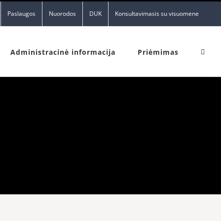
Paslaugos
Nuorodos
DUK
Konsultavimasis su visuomene
Administracinė informacija
Priėmimas