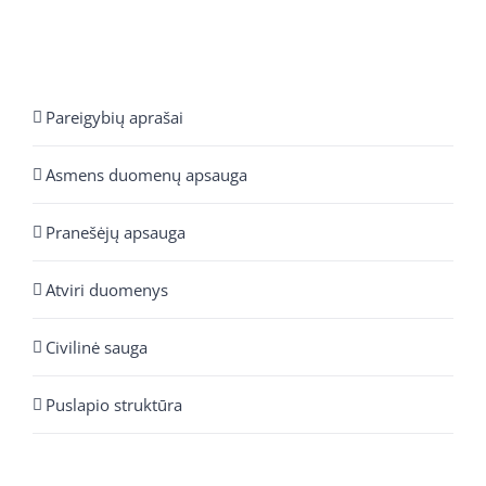
Pareigybių aprašai
Asmens duomenų apsauga
Pranešėjų apsauga
Atviri duomenys
Civilinė sauga
Puslapio struktūra