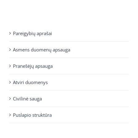
Pareigybių aprašai
Asmens duomenų apsauga
Pranešėjų apsauga
Atviri duomenys
Civilinė sauga
Puslapio struktūra