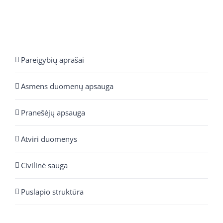
Pareigybių aprašai
Asmens duomenų apsauga
Pranešėjų apsauga
Atviri duomenys
Civilinė sauga
Puslapio struktūra