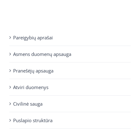
Pareigybių aprašai
Asmens duomenų apsauga
Pranešėjų apsauga
Atviri duomenys
Civilinė sauga
Puslapio struktūra