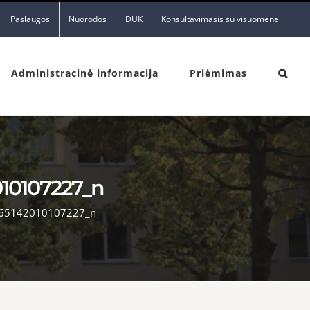
Paslaugos
Nuorodos
DUK
Konsultavimasis su visuomene
Administracinė informacija
Priėmimas
10107227_n
65142010107227_n