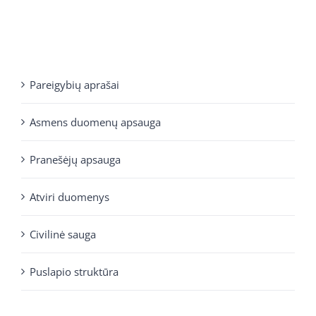
Pareigybių aprašai
Asmens duomenų apsauga
Pranešėjų apsauga
Atviri duomenys
Civilinė sauga
Puslapio struktūra