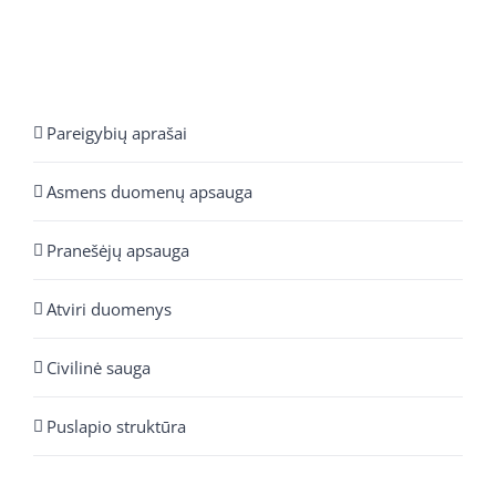
Pareigybių aprašai
Asmens duomenų apsauga
Pranešėjų apsauga
Atviri duomenys
Civilinė sauga
Puslapio struktūra