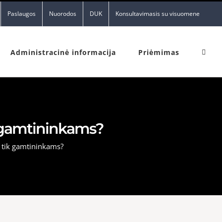
Paslaugos
Nuorodos
DUK
Konsultavimasis su visuomene
Administracinė informacija
Priėmimas
ik gamtininkams?
e tik gamtininkams?