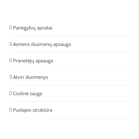
Pareigybių aprašai
Asmens duomenų apsauga
Pranešėjų apsauga
Atviri duomenys
Civilinė sauga
Puslapio struktūra