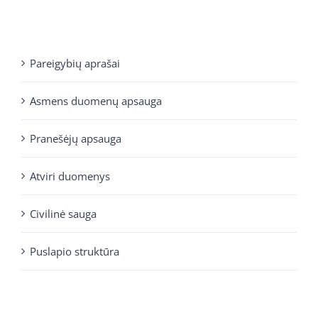
Pareigybių aprašai
Asmens duomenų apsauga
Pranešėjų apsauga
Atviri duomenys
Civilinė sauga
Puslapio struktūra