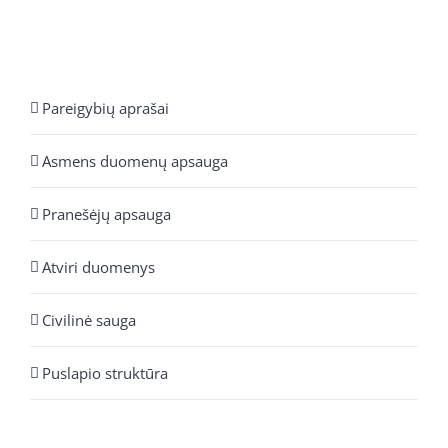
Pareigybių aprašai
Asmens duomenų apsauga
Pranešėjų apsauga
Atviri duomenys
Civilinė sauga
Puslapio struktūra