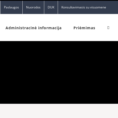
Paslaugos
Nuorodos
DUK
Konsultavimasis su visuomene
Administracinė informacija
Priėmimas