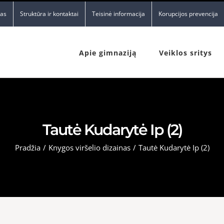
nas
Struktūra ir kontaktai
Teisinė informacija
Korupcijos prevencija
Apie gimnaziją
Veiklos sritys
Tautė Kudarytė Ip (2)
Pradžia
/
Knygos viršelio dizainas
/
Tautė Kudarytė Ip (2)