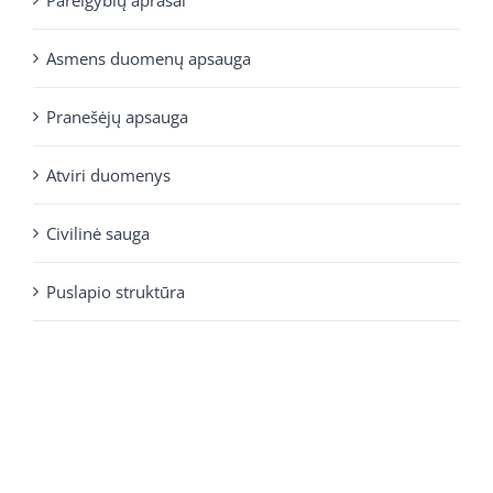
Pareigybių aprašai
Asmens duomenų apsauga
Pranešėjų apsauga
Atviri duomenys
Civilinė sauga
Puslapio struktūra