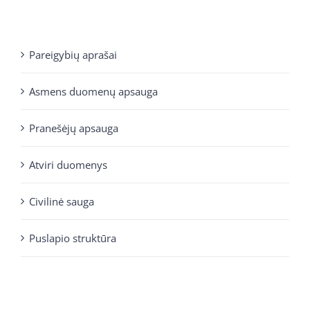
Pareigybių aprašai
Asmens duomenų apsauga
Pranešėjų apsauga
Atviri duomenys
Civilinė sauga
Puslapio struktūra