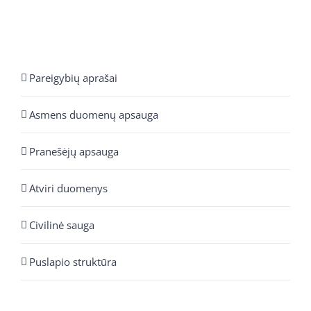
Pareigybių aprašai
Asmens duomenų apsauga
Pranešėjų apsauga
Atviri duomenys
Civilinė sauga
Puslapio struktūra