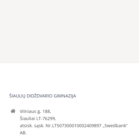
ŠIAULIŲ DIDŽDVARIO GIMNAZIJA
Vilniaus g. 188,
Šiauliai LT-76299,
atsisk. sąsk. Nr.LT507300010002409897 „Swedbank“
AB.