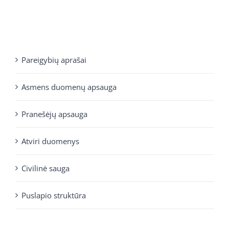
Pareigybių aprašai
Asmens duomenų apsauga
Pranešėjų apsauga
Atviri duomenys
Civilinė sauga
Puslapio struktūra