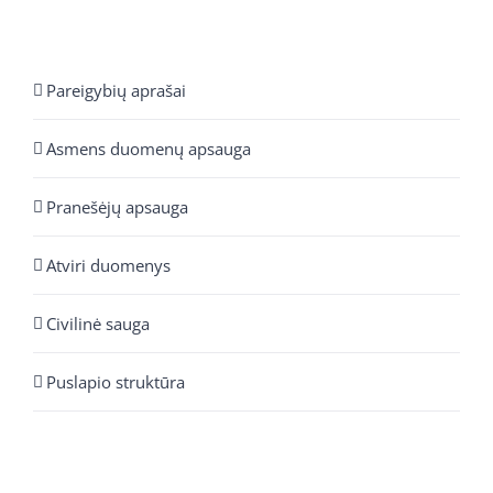
Pareigybių aprašai
Asmens duomenų apsauga
Pranešėjų apsauga
Atviri duomenys
Civilinė sauga
Puslapio struktūra