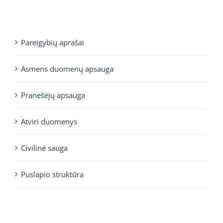
Pareigybių aprašai
Asmens duomenų apsauga
Pranešėjų apsauga
Atviri duomenys
Civilinė sauga
Puslapio struktūra