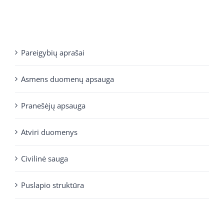
Pareigybių aprašai
Asmens duomenų apsauga
Pranešėjų apsauga
Atviri duomenys
Civilinė sauga
Puslapio struktūra