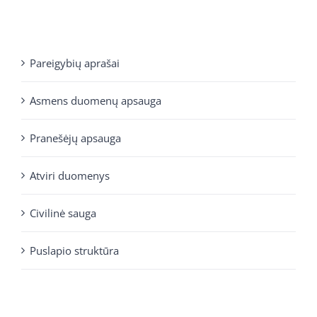
Pareigybių aprašai
Asmens duomenų apsauga
Pranešėjų apsauga
Atviri duomenys
Civilinė sauga
Puslapio struktūra