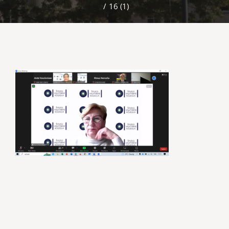
/
16 (1)