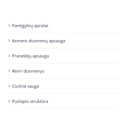
Pareigybių aprašai
Asmens duomenų apsauga
Pranešėjų apsauga
Atviri duomenys
Civilinė sauga
Puslapio struktūra