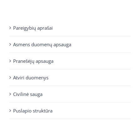
Pareigybių aprašai
Asmens duomenų apsauga
Pranešėjų apsauga
Atviri duomenys
Civilinė sauga
Puslapio struktūra