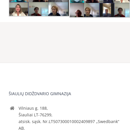
ŠIAULIŲ DIDŽDVARIO GIMNAZIJA
Vilniaus g. 188,
Šiauliai LT-76299,
atsisk. sąsk. Nr.LT507300010002409897 „Swedbank“
AB.