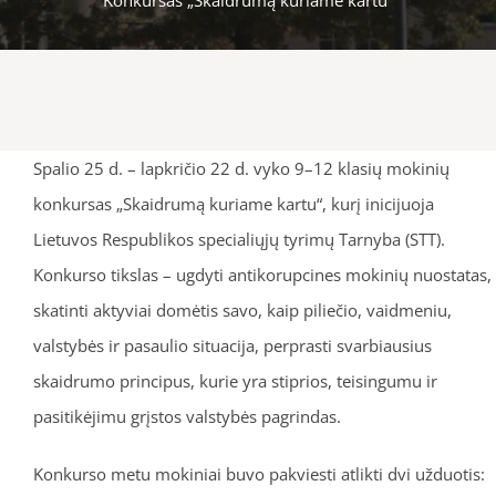
Spalio 25 d. – lapkričio 22 d. vyko 9–12 klasių mokinių
konkursas „Skaidrumą kuriame kartu“, kurį inicijuoja
Lietuvos Respublikos specialiųjų tyrimų Tarnyba (STT).
Konkurso tikslas – ugdyti antikorupcines mokinių nuostatas,
skatinti aktyviai domėtis savo, kaip piliečio, vaidmeniu,
valstybės ir pasaulio situacija, perprasti svarbiausius
skaidrumo principus, kurie yra stiprios, teisingumu ir
pasitikėjimu grįstos valstybės pagrindas.
Konkurso metu mokiniai buvo pakviesti atlikti dvi užduotis: