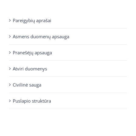
Pareigybių aprašai
Asmens duomenų apsauga
Pranešėjų apsauga
Atviri duomenys
Civilinė sauga
Puslapio struktūra