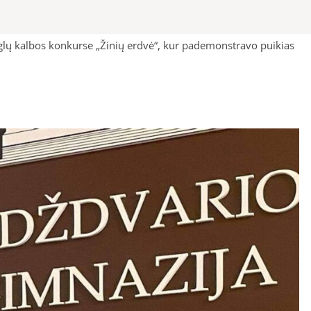
anglų kalbos konkurse „Žinių erdvė“, kur pademonstravo puikias