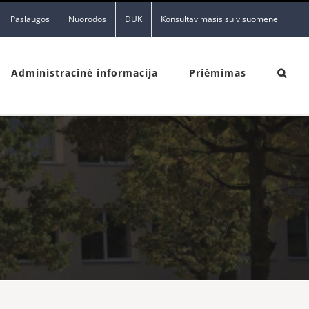
Paslaugos
Nuorodos
DUK
Konsultavimasis su visuomene
Administracinė informacija
Priėmimas