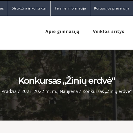
nas
Struktūra ir kontaktai
Teisinė informacija
Korupcijos prevencija
Apie gimnaziją
Veiklos sritys
Konkursas „Žinių erdvė“
Pradžia
/
2021-2022 m. m.
,
Naujiena
/
Konkursas „Žinių erdvė“