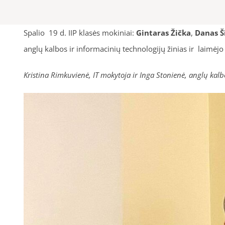
Spalio 19 d. IIP klasės mokiniai:
Gintaras Žička
,
Danas Š
anglų kalbos ir informacinių technologijų žinias ir laimėjo 
Kristina Rimkuvienė, IT mokytoja ir Inga Stonienė, anglų kal