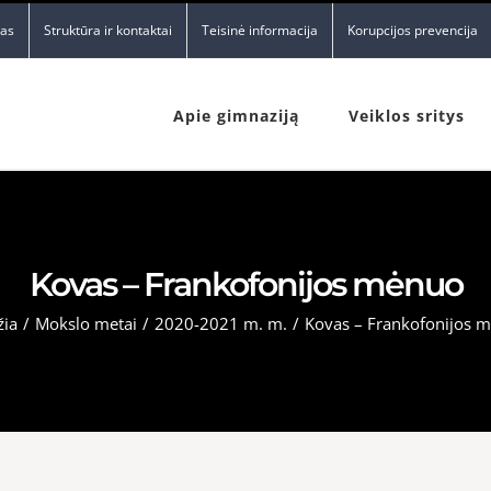
nas
Struktūra ir kontaktai
Teisinė informacija
Korupcijos prevencija
Apie gimnaziją
Veiklos sritys
Kovas – Frankofonijos mėnuo
žia
/
Mokslo metai
/
2020-2021 m. m.
/
Kovas – Frankofonijos 