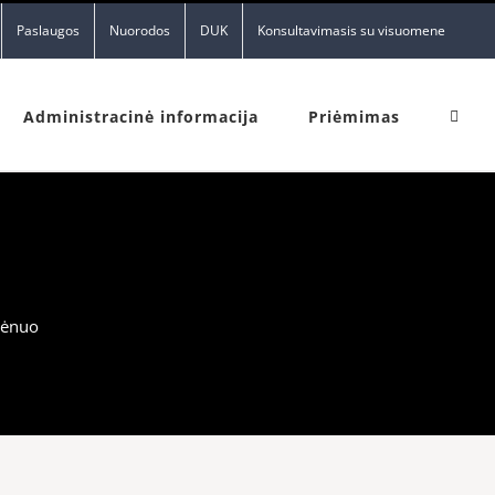
Paslaugos
Nuorodos
DUK
Konsultavimasis su visuomene
Administracinė informacija
Priėmimas
mėnuo