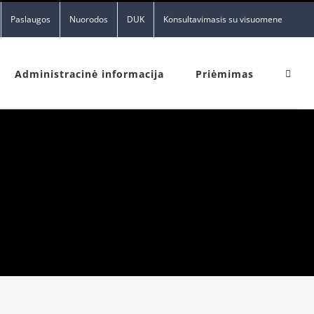
Paslaugos
Nuorodos
DUK
Konsultavimasis su visuomene
Administracinė informacija
Priėmimas