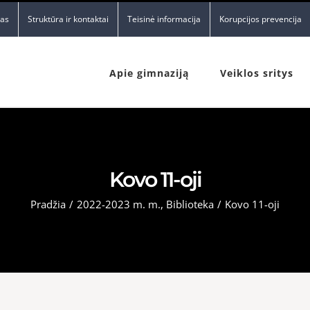
nas
Struktūra ir kontaktai
Teisinė informacija
Korupcijos prevencija
Apie gimnaziją
Veiklos sritys
Kovo 11-oji
Pradžia
/
2022-2023 m. m.
,
Biblioteka
/
Kovo 11-oji