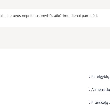
ajai – Lietuvos nepriklausomybės atkūrimo dienai paminėti.
Pareigybių
Asmens d
Pranešėjų 