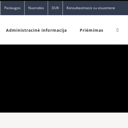
Paslaugos
Nuorodos
DUK
Konsultavimasis su visuomene
Administracinė informacija
Priėmimas