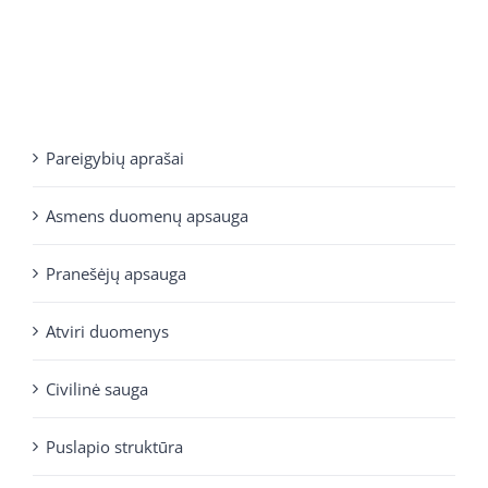
Pareigybių aprašai
Asmens duomenų apsauga
Pranešėjų apsauga
Atviri duomenys
Civilinė sauga
Puslapio struktūra