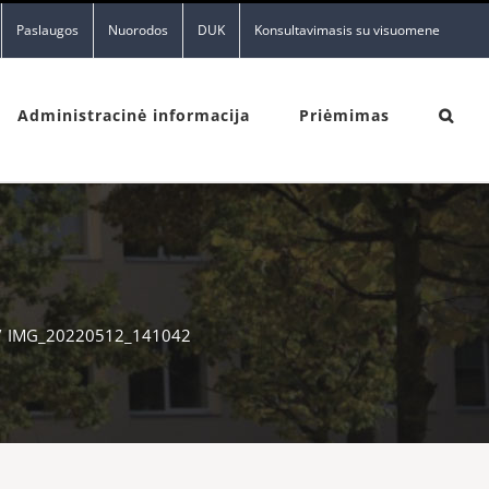
Paslaugos
Nuorodos
DUK
Konsultavimasis su visuomene
Administracinė informacija
Priėmimas
/
IMG_20220512_141042