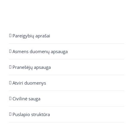
Pareigybių aprašai
Asmens duomenų apsauga
Pranešėjų apsauga
Atviri duomenys
Civilinė sauga
Puslapio struktūra