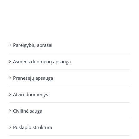
Pareigybių aprašai
Asmens duomenų apsauga
Pranešėjų apsauga
Atviri duomenys
Civilinė sauga
Puslapio struktūra