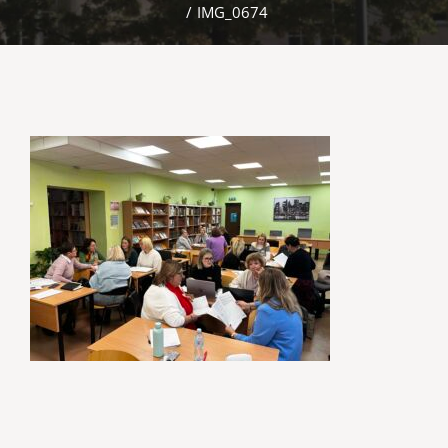
/
IMG_0674