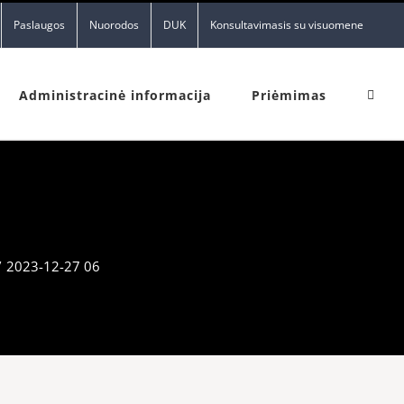
Paslaugos
Nuorodos
DUK
Konsultavimasis su visuomene
Administracinė informacija
Priėmimas
/
2023-12-27 06