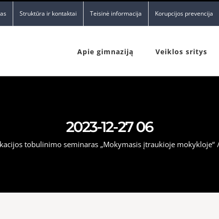
nas
Struktūra ir kontaktai
Teisinė informacija
Korupcijos prevencija
Apie gimnaziją
Veiklos sritys
2023-12-27 06
ikacijos tobulinimo seminaras „Mokymasis įtraukioje mokykloje“