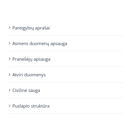
Pareigybių aprašai
Asmens duomenų apsauga
Pranešėjų apsauga
Atviri duomenys
Civilinė sauga
Puslapio struktūra