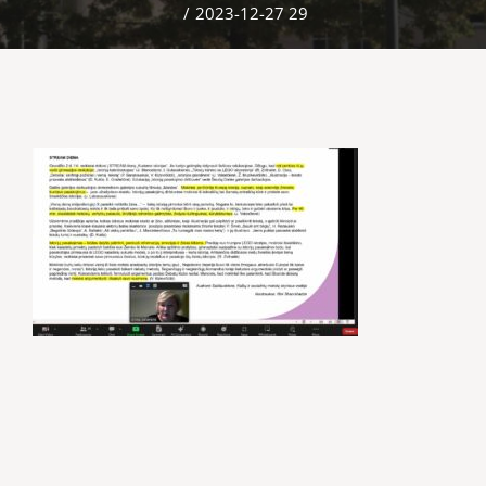
/
2023-12-27 29