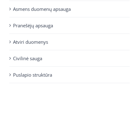
Asmens duomenų apsauga
Pranešėjų apsauga
Atviri duomenys
Civilinė sauga
Puslapio struktūra