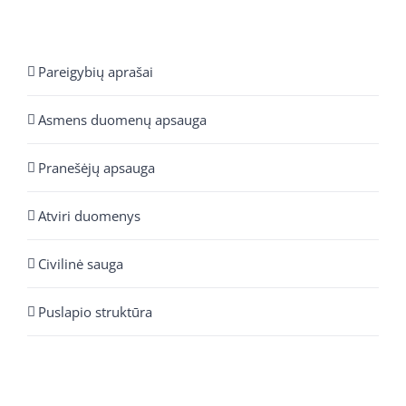
Pareigybių aprašai
Asmens duomenų apsauga
Pranešėjų apsauga
Atviri duomenys
Civilinė sauga
Puslapio struktūra