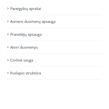
Pareigybių aprašai
Asmens duomenų apsauga
Pranešėjų apsauga
Atviri duomenys
Civilinė sauga
Puslapio struktūra