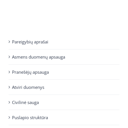
Pareigybių aprašai
Asmens duomenų apsauga
Pranešėjų apsauga
Atviri duomenys
Civilinė sauga
Puslapio struktūra