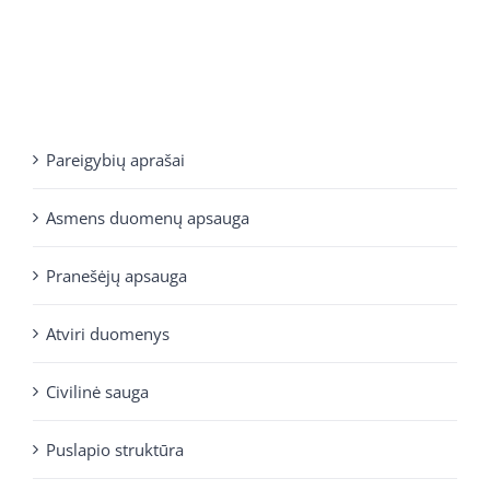
Pareigybių aprašai
Asmens duomenų apsauga
Pranešėjų apsauga
Atviri duomenys
Civilinė sauga
Puslapio struktūra